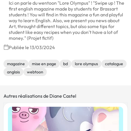
Ici on parle du wentoon "Lore Olympus" ! "Swipe up ! The
first english magazine made by students for Brassart
students ! You will find in this magazine a fun and playful
way to learn English. Also, we present you news about
Art, throught different topics, but also some tips for
student like easy recipes when you don’t have a lot of
money." (Projet fictif)
Publiée le 13/03/2024
magazine
mise en page
bd
lore olympus
catalogue
anglais
webtoon
Autres réalisations de Diane Castel