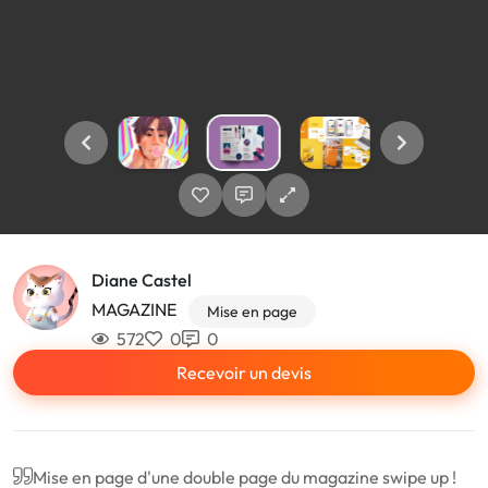
Diane Castel
MAGAZINE
Mise en page
572
0
0
Recevoir un devis
Mise en page d'une double page du magazine swipe up !