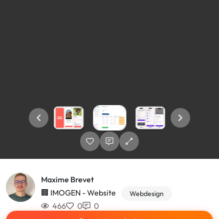
Maxime Brevet
🏢 IMOGEN - Website
Webdesign
466
0
0