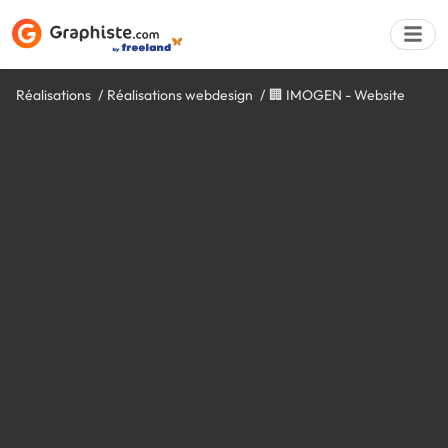
Réalisations
Réalisations webdesign
🏢 IMOGEN - Website
Déposer une a