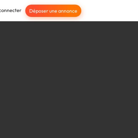
connecter
Déposer une annonce