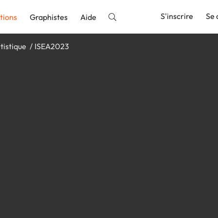
S'inscrire
Se 
tions
Graphistes
Aide
tistique
ISEA2023
nnonce