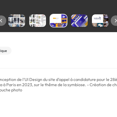
tique
conception de l’UI Design du site d’appel à candidature pour le 
a à Paris en 2023, sur le thême de la symbiose. - Création de c
touche photo