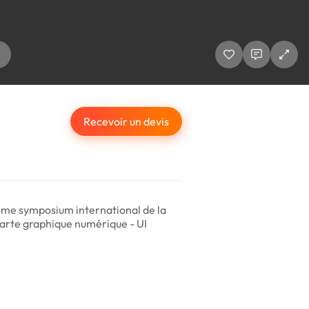
Recevoir un devis
28ème symposium international de la
harte graphique numérique - UI