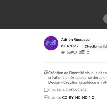
Adrien Rousseau
ISEA2023
Direction artis
569
0
0
Création de l’identité visuelle et 
création numérique qui se dérouler
Design - Création graphique et re
Publiée le 28/02/2024
License
CC-BY-NC-ND 4.0