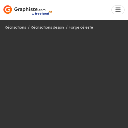
Réalisations
Réalisations dessin
Forge céleste
Déposer une a