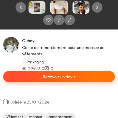
Oubay
Carte de remerciement pour une marque de
vêtements
Packaging
294
0
0
Recevoir un devis
Publiée le 25/01/2024
Vêtement
marque
remerciement