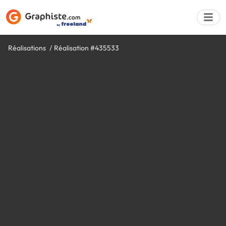
Réalisations
Réalisation #435533
Déposer une a