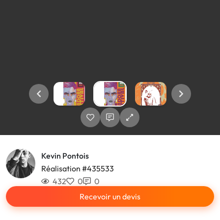
Kevin Pontois
Réalisation #435533
432
0
0
Recevoir un devis