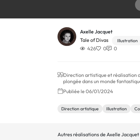
Axelle Jacquet
Tale of Divas
Illustration
426
0
0
Direction artistique et réalisation
plongée dans un monde fantastiqu
Publiée le 06/01/2024
Direction artistique
Illustration
Co
Autres réalisations de Axelle Jacquet