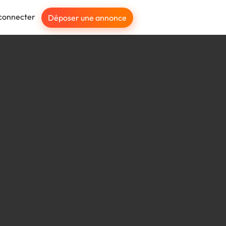
connecter
Déposer une annonce