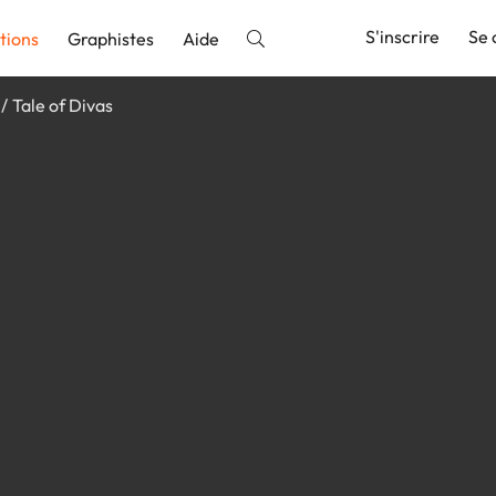
S'inscrire
Se 
tions
Graphistes
Aide
Tale of Divas
nnonce