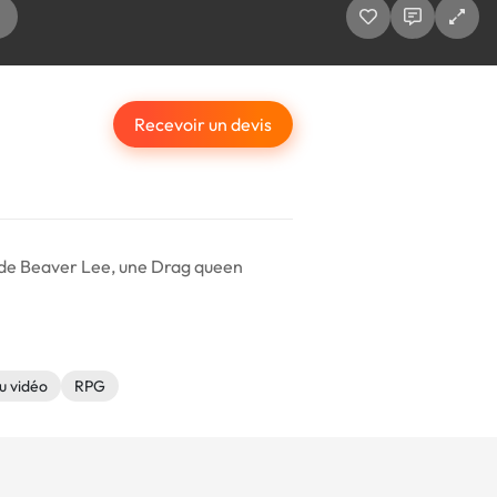
Recevoir un devis
re de Beaver Lee, une Drag queen
u vidéo
RPG