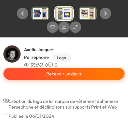
Axelle Jacquet
Persephone
Logo
356
0
0
Recevoir un devis
Création du logo de la marque de vêtement éphémère
Persephone et déclinaisons sur supports Print et Web
Publiée le 06/01/2024