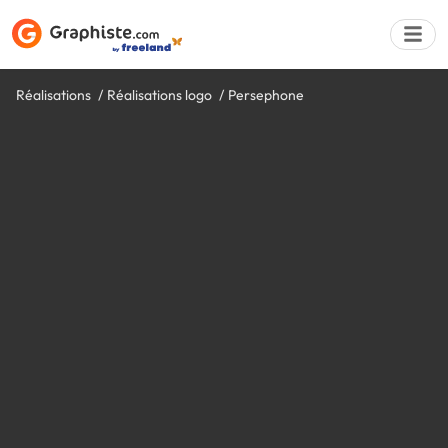
Réalisations
Réalisations logo
Persephone
Déposer une a