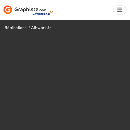
Réalisations
Athwork.fr
Déposer une a