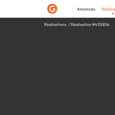
Annonces
Réalisa
Réalisations
Réalisation #430856
Déposer une a