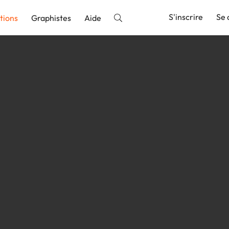
S'inscrire
Se 
tions
Graphistes
Aide
nnonce