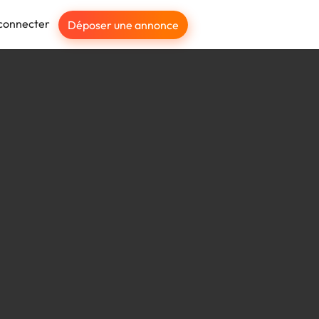
connecter
Déposer une annonce