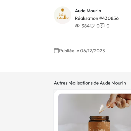
Aude Mourin
Réalisation #430856
384
0
0
Publiée le 06/12/2023
Autres réalisations de Aude Mourin