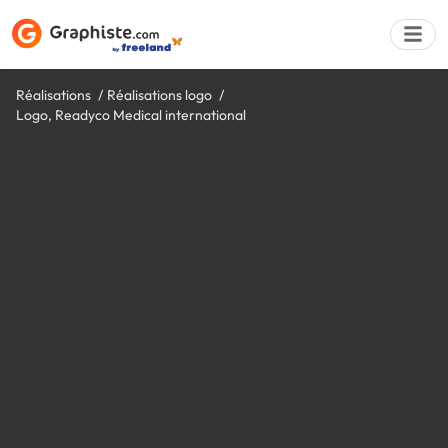
Réalisations
Réalisations logo
Logo, Readyco Medical international
Déposer une a