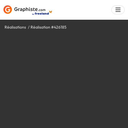
Réalisations
Réalisation #426185
Déposer une a