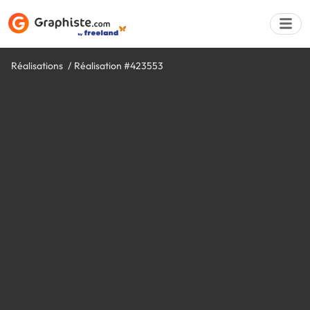
Réalisations
Réalisation #423553
Déposer une a