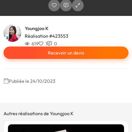
Youngjoo K
Réalisation #423553
619
1
0
Recevoir un devis
Publiée le 24/10/2023
Autres réalisations de Youngjoo K