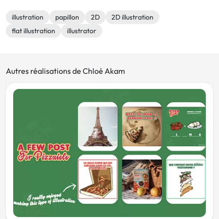
illustration
papillon
2D
2D illustration
flat illustration
illustrator
Autres réalisations de Chloé Akam