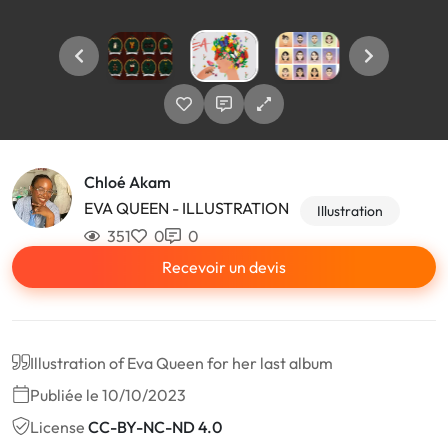
Chloé Akam
EVA QUEEN - ILLUSTRATION
Illustration
351
0
0
Recevoir un devis
Illustration of Eva Queen for her last album
Publiée le 10/10/2023
License
CC-BY-NC-ND 4.0