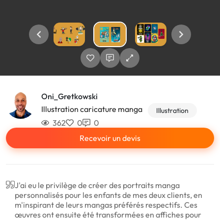
Oni_Gretkowski
Illustration caricature manga
Illustration
362
0
0
Recevoir un devis
J'ai eu le privilège de créer des portraits manga
personnalisés pour les enfants de mes deux clients, en
m'inspirant de leurs mangas préférés respectifs. Ces
œuvres ont ensuite été transformées en affiches pour