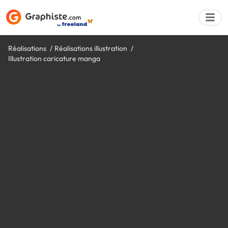
Réalisations
Réalisations illustration
Illustration caricature manga
Déposer une a