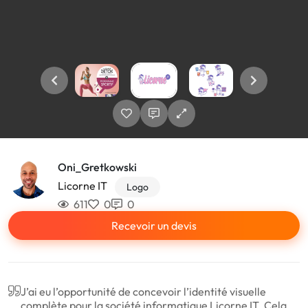
Oni_Gretkowski
Licorne IT
Logo
611
0
0
Recevoir un devis
J’ai eu l’opportunité de concevoir l’identité visuelle
complète pour la société informatique Licorne IT. Cela