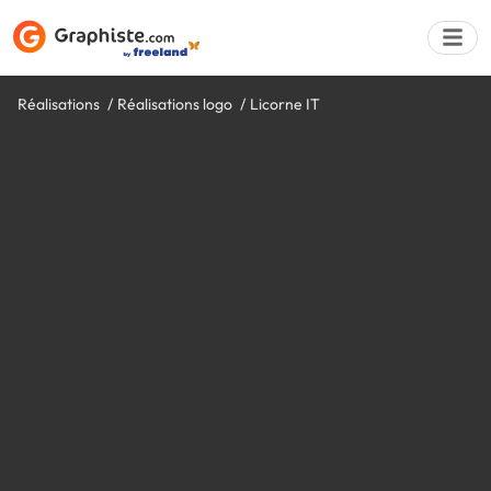
Réalisations
Réalisations logo
Licorne IT
Déposer une a