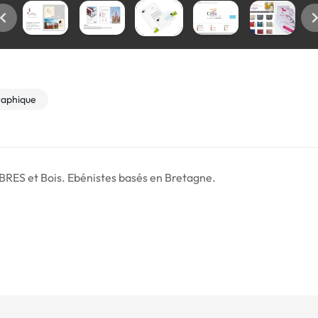
raphique
FIBRES et Bois. Ebénistes basés en Bretagne.