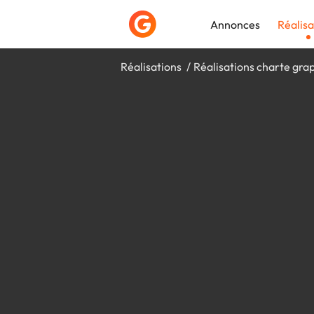
Annonces
Réalisa
Réalisations
Réalisations charte gra
Déposer une a