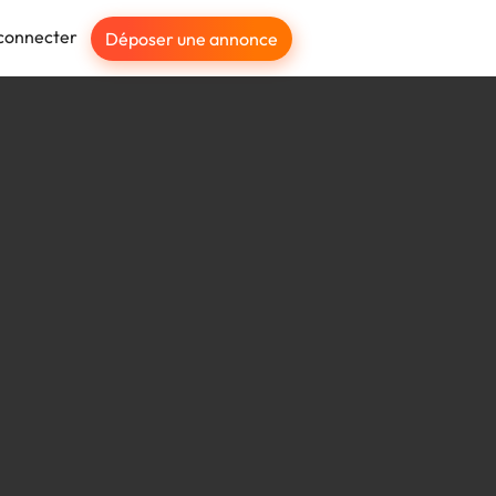
connecter
Déposer une annonce