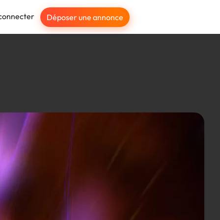
connecter
Déposer une annonce