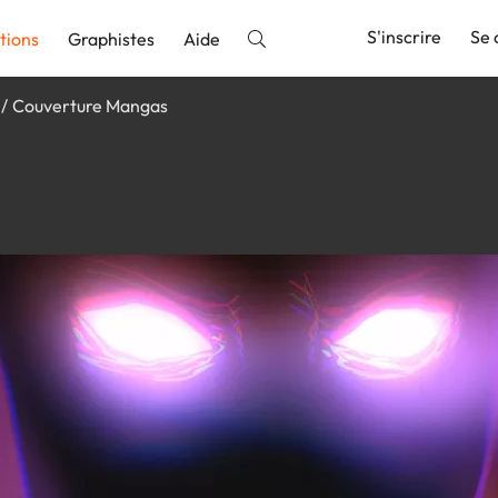
S'inscrire
Se 
tions
Graphistes
Aide
Couverture Mangas
nnonce