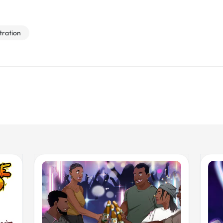
stration