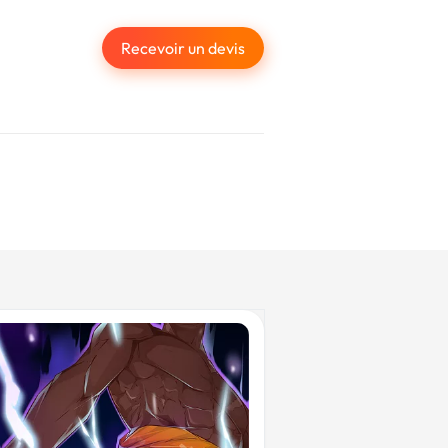
Recevoir un devis