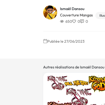
Ismaël Dansou
Couverture Mangas
Illu
650
0
0
Publiée le 27/06/2023
Autres réalisations de Ismaël Dansou