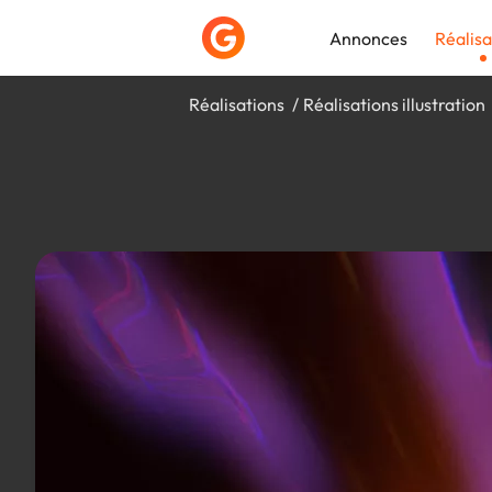
Annonces
Réalisa
Réalisations
Réalisations illustration
Déposer une a