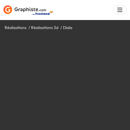
Réalisations
Réalisations 3d
Diala
Déposer une a