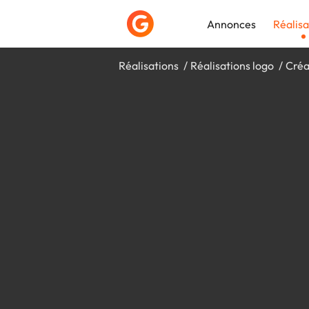
Annonces
Réalisa
Réalisations
Réalisations logo
Créa
Déposer une a