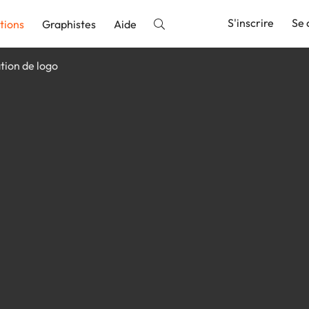
S'inscrire
Se 
tions
Graphistes
Aide
tion de logo
nnonce