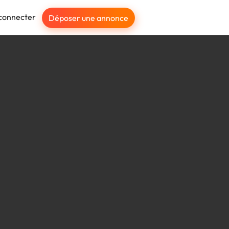
connecter
Déposer une annonce