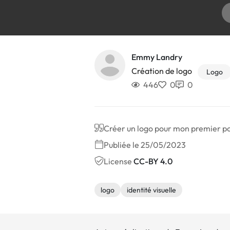
Emmy Landry
Création de logo
Logo
446
0
0
Créer un logo pour mon premier por
Publiée le 25/05/2023
License
CC-BY 4.0
logo
identité visuelle