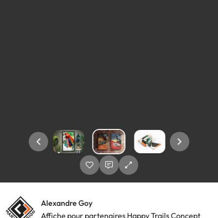
Alexandre Goy
Affiche pour partenaires Happy Trails Concept