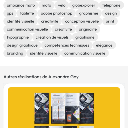
ambiance moto
moto
vélo
globexplorer
téléphone
gps
tablette
adobe photoshop
graphisme
design
identité visuelle
créativité
conception visuelle
print
communication visuelle
créativité
originalité
typographie
création de visuels
graphisme
design graphique
compétences techniques
élégance
branding
identité visuelle
communication visuelle
Autres réalisations de Alexandre Goy