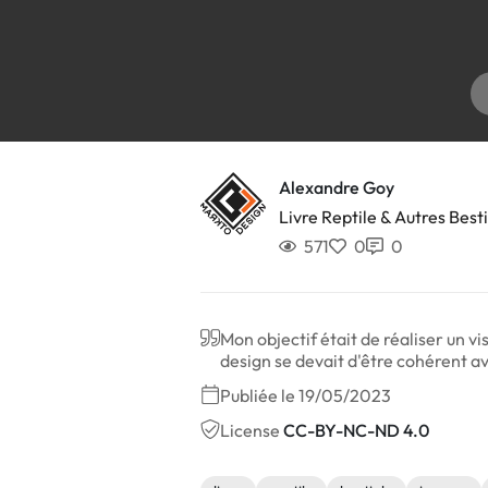
Alexandre Goy
Livre Reptile & Autres Best
571
0
0
Mon objectif était de réaliser un vi
design se devait d'être cohérent av
Publiée le 19/05/2023
License
CC-BY-NC-ND 4.0