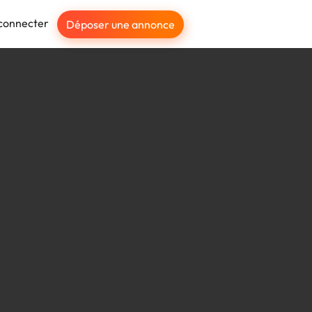
connecter
Déposer une annonce