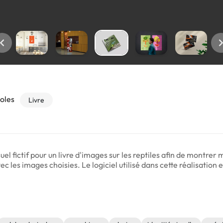
ioles
Livre
suel fictif pour un livre d'images sur les reptiles afin de montr
ec les images choisies. Le logiciel utilisé dans cette réalisatio