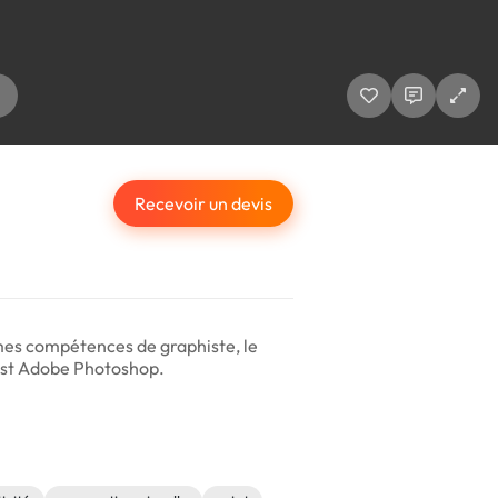
Recevoir un devis
er mes compétences de graphiste, le
n est Adobe Photoshop.