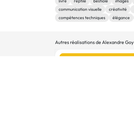
livre
reptile
bestiole
images
communication visuelle
créativité
compétences techniques
élégance
Autres réalisations de Alexandre Goy