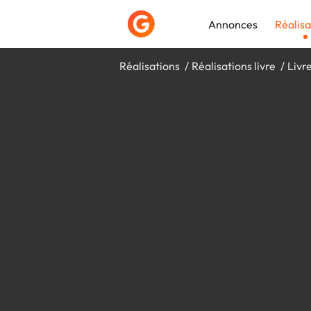
Annonces
Réalisa
Réalisations
Réalisations livre
Livr
Déposer une a