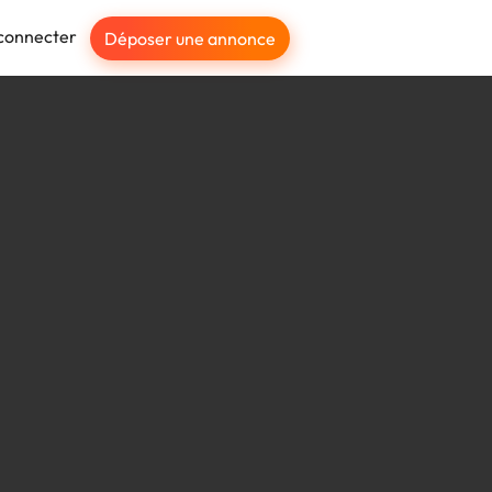
connecter
Déposer une annonce