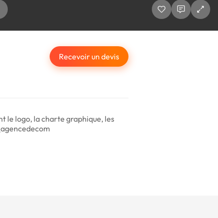
Recevoir un devis
le logo, la charte graphique, les
hup_agencedecom