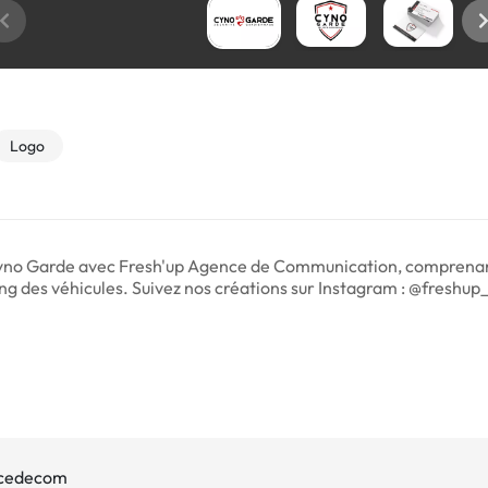
Logo
 Cyno Garde avec Fresh'up Agence de Communication, comprenant 
ering des véhicules. Suivez nos créations sur Instagram : @fres
ncedecom