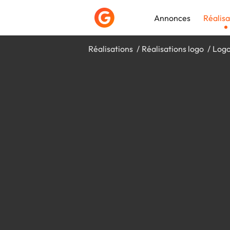
Annonces
Réalisa
Réalisations
Réalisations logo
Logo
Déposer une a