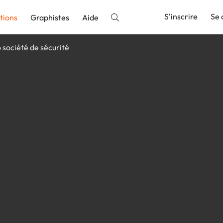
S'inscrire
Se 
tions
Graphistes
Aide
 société de sécurité
nnonce