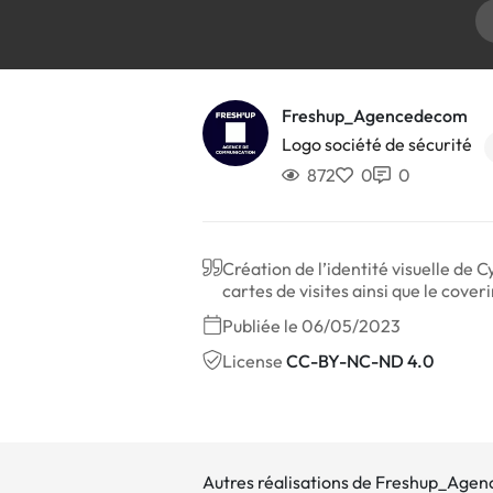
Freshup_Agencedecom
Logo société de sécurité
872
0
0
Création de l’identité visuelle de
cartes de visites ainsi que le cov
Publiée le 06/05/2023
License
CC-BY-NC-ND 4.0
Autres réalisations de Freshup_Age