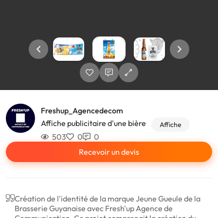
Freshup_Agencedecom
Affiche publicitaire d'une bière
Affiche
503
0
0
Recevoir un devis
Création de l'identité de la marque Jeune Gueule de la
Brasserie Guyanaise avec Fresh'up Agence de
Communication. Ce projet comprenait la création du