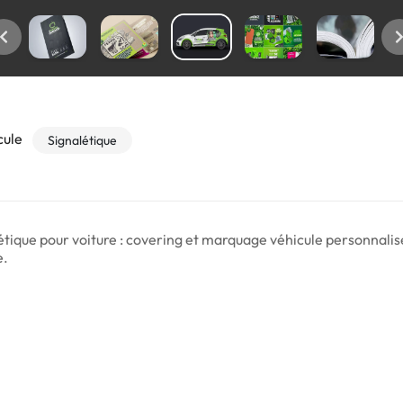
cule
Signalétique
étique pour voiture : covering et marquage véhicule personnalis
e.