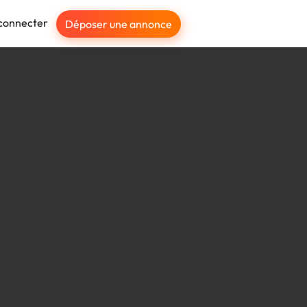
connecter
Déposer une annonce