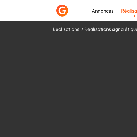
Annonces
Réalisa
Réalisations
Réalisations signalétiqu
Déposer une a