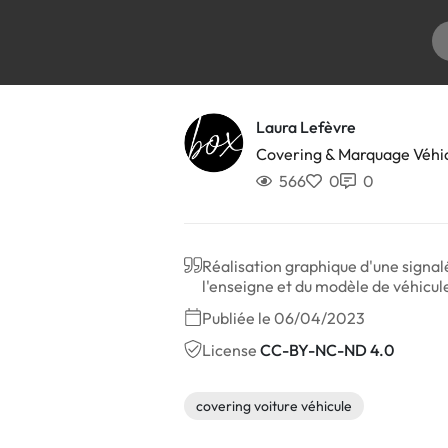
Laura Lefèvre
Covering & Marquage Véhi
566
0
0
Réalisation graphique d'une signal
l'enseigne et du modèle de véhicul
Publiée le 06/04/2023
License
CC-BY-NC-ND 4.0
covering voiture véhicule