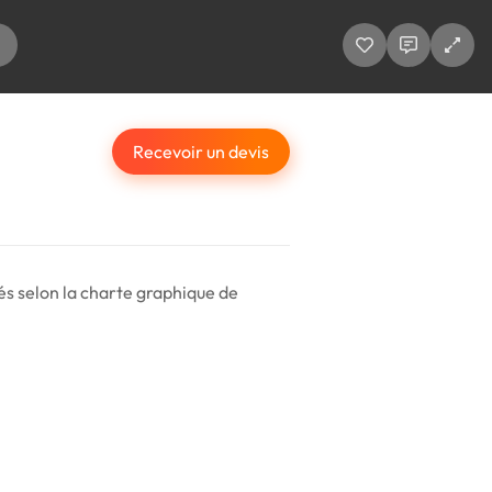
Recevoir un devis
és selon la charte graphique de