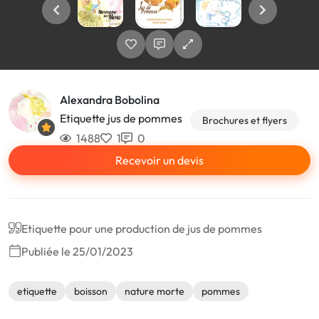
Alexandra Bobolina
Etiquette jus de pommes
Brochures et flyers
1488
1
0
Recevoir un devis
Etiquette pour une production de jus de pommes
Publiée le 25/01/2023
etiquette
boisson
nature morte
pommes