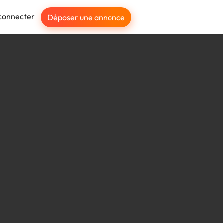
connecter
Déposer une annonce