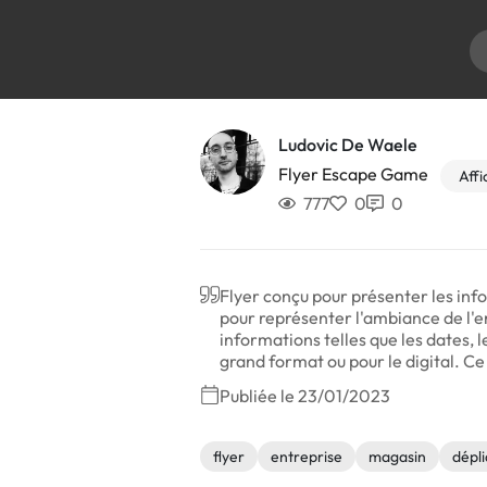
Ludovic De Waele
Flyer Escape Game
Affi
777
0
0
Flyer conçu pour présenter les info
pour représenter l'ambiance de l'
informations telles que les dates, 
grand format ou pour le digital. Ce 
Publiée le 23/01/2023
flyer
entreprise
magasin
dépli