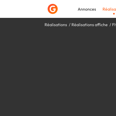
Annonces
Réalisa
Réalisations
Réalisations affiche
F
Déposer une a