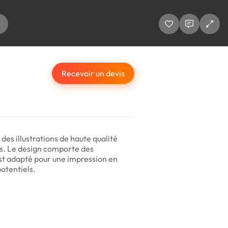
Recevoir un devis
des illustrations de haute qualité
es. Le design comporte des
 est adapté pour une impression en
potentiels.