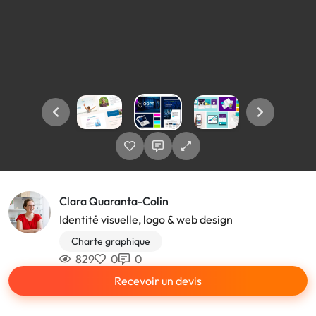
Clara Quaranta-Colin
Identité visuelle, logo & web design
Charte graphique
829
0
0
Recevoir un devis