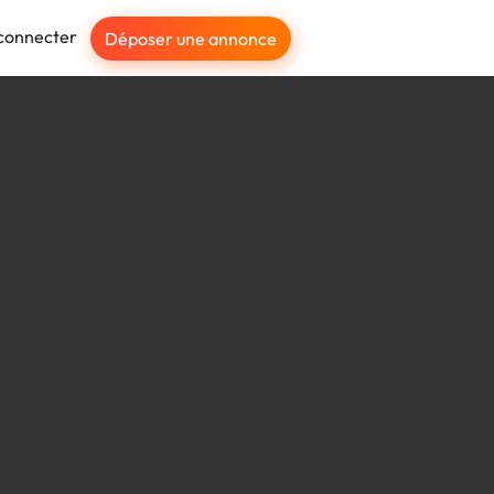
connecter
Déposer une annonce