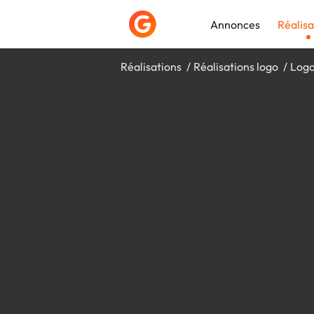
Annonces
Réalisa
Réalisations
Réalisations logo
Logo
Déposer une a