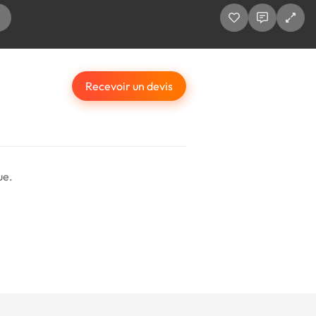
Recevoir un devis
ue.