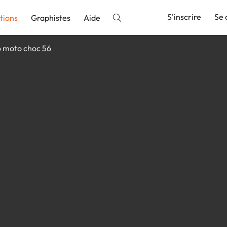
S'inscrire
Se 
tions
Graphistes
Aide
 moto choc 56
nnonce