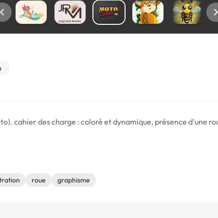
o
o). cahier des charge : coloré et dynamique, présence d'une ro
stration
roue
graphisme