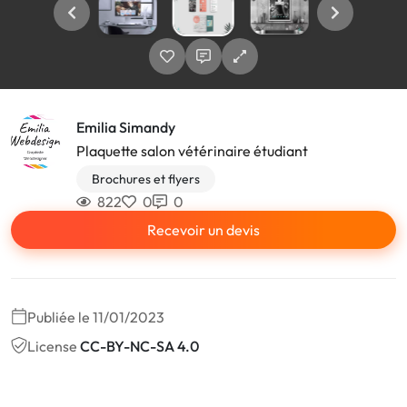
Emilia Simandy
Plaquette salon vétérinaire étudiant
Brochures et flyers
822
0
0
Recevoir un devis
Publiée le 11/01/2023
License
CC-BY-NC-SA 4.0