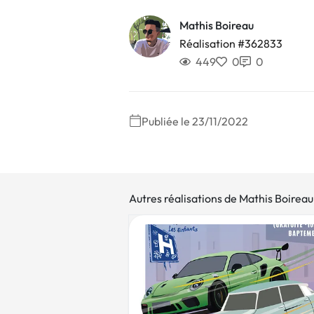
Mathis Boireau
Réalisation #362833
449
0
0
Publiée le 23/11/2022
Autres réalisations de Mathis Boireau