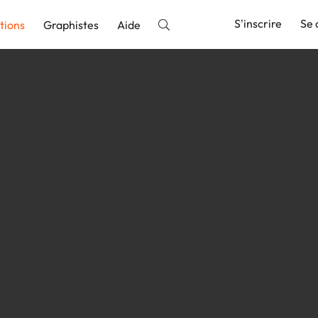
S'inscrire
Se 
tions
Graphistes
Aide
nnonce