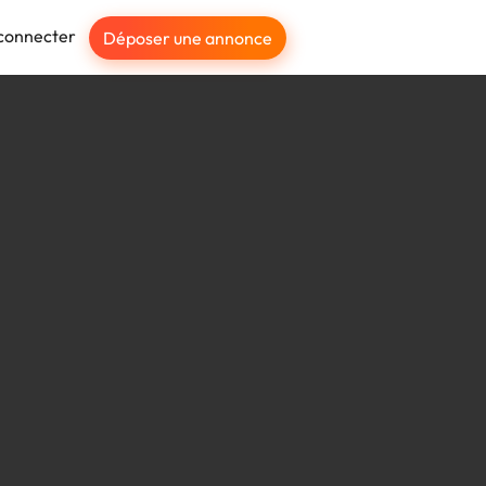
connecter
Déposer une annonce