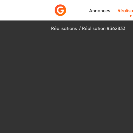
Annonces
Réalisa
Réalisations
Réalisation #362833
Déposer une a