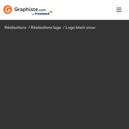
Réalisations
Réalisations logo
Logo black snow
Déposer une a