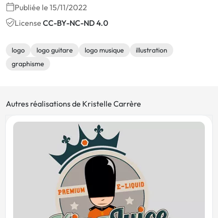
Publiée le 15/11/2022
License
CC-BY-NC-ND 4.0
logo
logo guitare
logo musique
illustration
graphisme
Autres réalisations de Kristelle Carrère