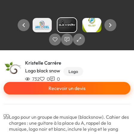
Kristelle Carrère
Logo black snow
Logo
732
0
0
Recevoir un devis
Logo pour un groupe de musique (blacksnow). Cahier des
charges : une guitare à la place du A, rappel de la
musique, logo noir et blanc, inclure le ying et le yang