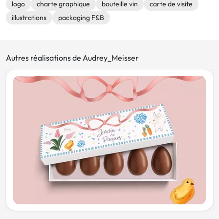
logo
charte graphique
bouteille vin
carte de visite
illustrations
packaging F&B
Autres réalisations de Audrey_Meisser