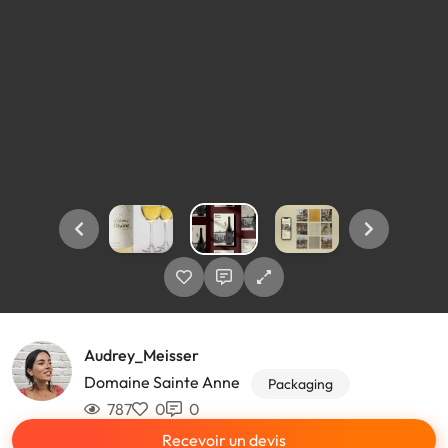
Audrey_Meisser
Domaine Sainte Anne
Packaging
787
0
0
Recevoir un devis