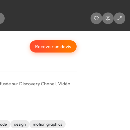
Recevoir un devis
iffusée sur Discovery Chanel. Vidéo
lode
design
motion graphics