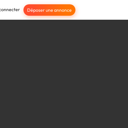
connecter
Déposer une annonce