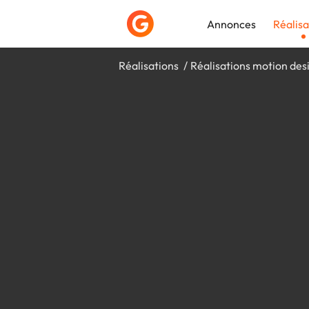
Annonces
Réalisa
Réalisations
Réalisations motion des
Déposer une a