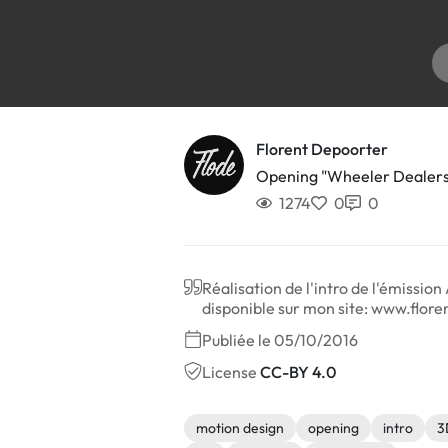
Florent Depoorter
Opening "Wheeler Dealers
1274
0
0
Réalisation de l'intro de l'émissio
disponible sur mon site: www.flor
Publiée le 05/10/2016
License
CC-BY 4.0
motion design
opening
intro
3