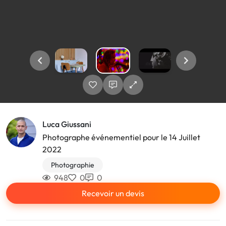
Luca Giussani
Photographe événementiel pour le 14 Juillet
2022
Photographie
948
0
0
Recevoir un devis