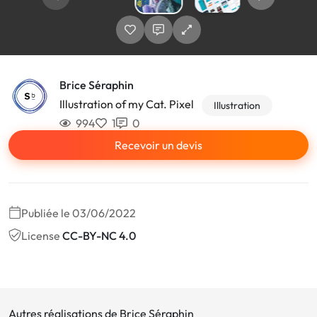
Brice Séraphin
Illustration of my Cat. Pixel
Illustration
994
1
0
Recevoir un devis
Publiée le 03/06/2022
License
CC-BY-NC 4.0
Autres réalisations de Brice Séraphin