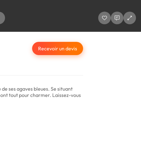
Recevoir un devis
 de ses agaves bleues. Se situant
 ont tout pour charmer. Laissez-vous