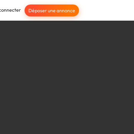
connecter
Déposer une annonce