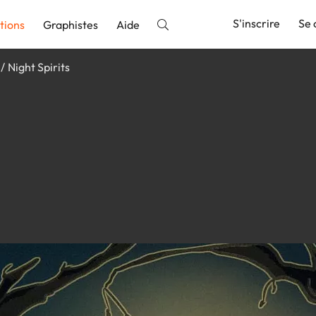
S'inscrire
Se 
tions
Graphistes
Aide
Night Spirits
nnonce