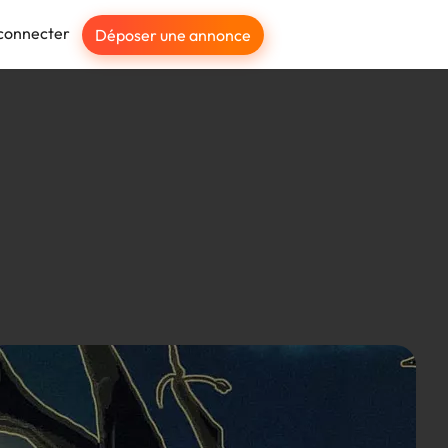
connecter
Déposer une annonce