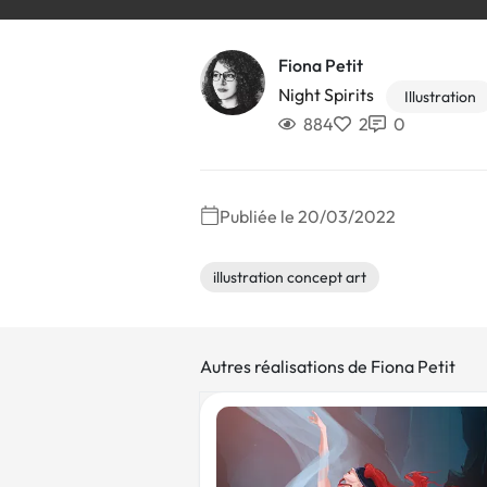
Fiona Petit
Night Spirits
Illustration
884
2
0
Publiée le 20/03/2022
illustration concept art
Autres réalisations de Fiona Petit