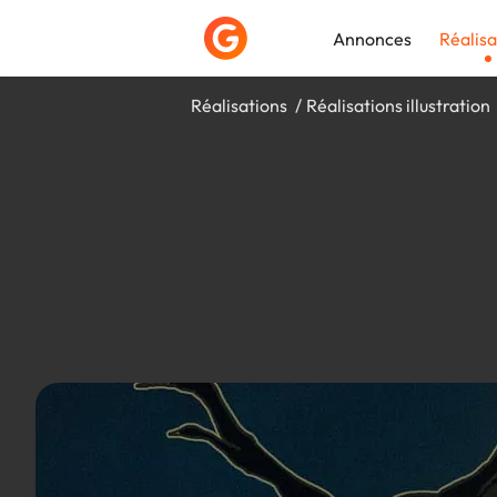
Annonces
Réalisa
Réalisations
Réalisations illustration
Déposer une a