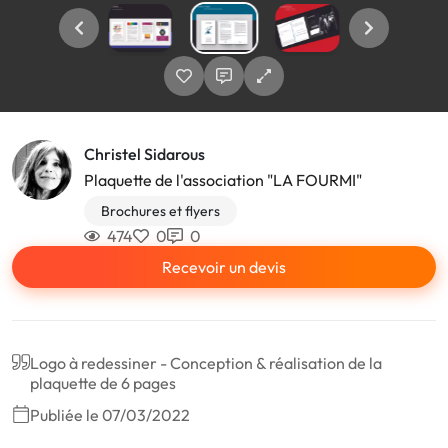
Christel Sidarous
Plaquette de l'association "LA FOURMI"
Brochures et flyers
474
0
0
Recevoir un devis
Logo à redessiner - Conception & réalisation de la
plaquette de 6 pages
Publiée le 07/03/2022