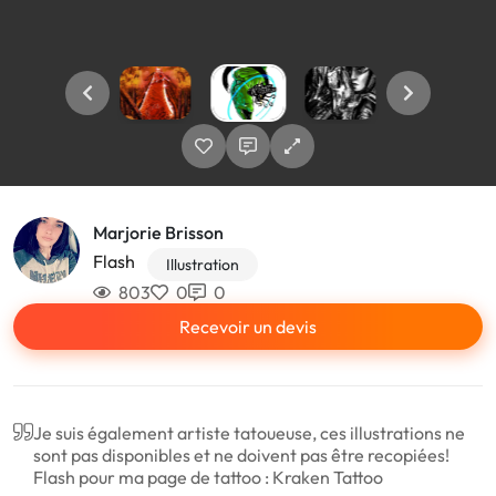
Marjorie Brisson
Flash
Illustration
803
0
0
Recevoir un devis
Je suis également artiste tatoueuse, ces illustrations ne
sont pas disponibles et ne doivent pas être recopiées!
Flash pour ma page de tattoo : Kraken Tattoo