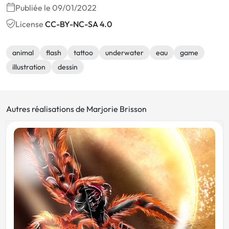
Publiée le 09/01/2022
License
CC-BY-NC-SA 4.0
animal
flash
tattoo
underwater
eau
game
illustration
dessin
Autres réalisations de Marjorie Brisson