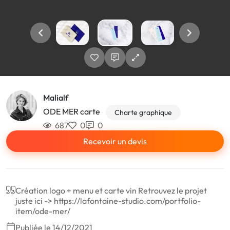
Malialf
ODE MER carte
Charte graphique
687
0
0
Recevoir un devis
Création logo + menu et carte vin Retrouvez le projet
juste ici -> https://lafontaine-studio.com/portfolio-
item/ode-mer/
Publiée le 14/12/2021