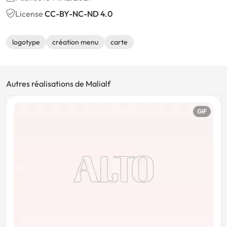
License
CC-BY-NC-ND 4.0
logotype
création menu
carte
Autres réalisations de Malialf
GIF