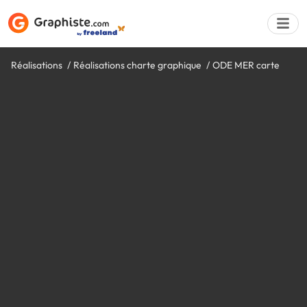
Réalisations
Réalisations charte graphique
ODE MER carte
Déposer une a