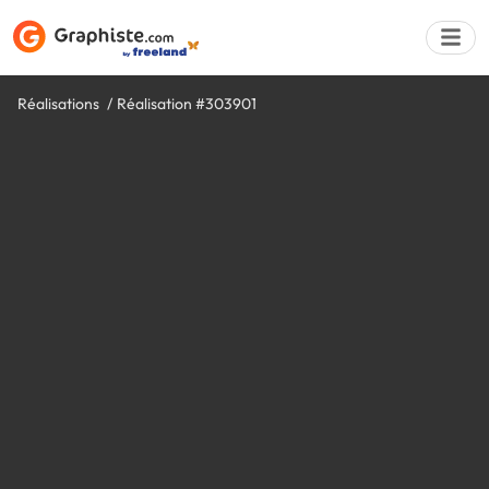
Réalisations
Réalisation #303901
Déposer une a