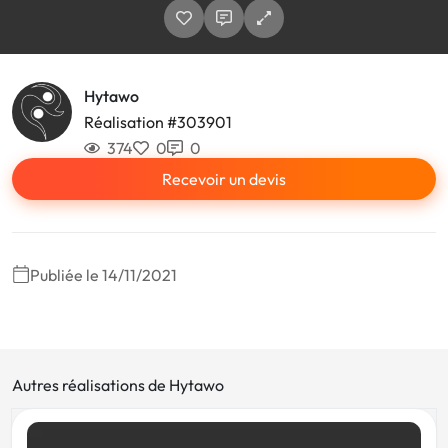
Hytawo
Réalisation #303901
374
0
0
Recevoir un devis
Publiée le 14/11/2021
Autres réalisations de Hytawo