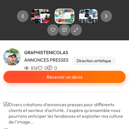
GRAPHISTENICOLAS
ANNONCES PRESSES
Direction artistique
816
0
0
Recevoir un devis
Divers créations d'annonces presses pour différents
clients et secteur d'activité. J'espère qu'ensemble nous
pourrons anticiper les tendances et exploiter ma culture
de l'image...