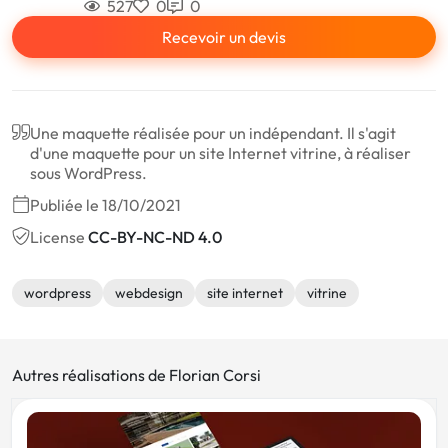
527
0
0
Recevoir un devis
Une maquette réalisée pour un indépendant. Il s'agit
d'une maquette pour un site Internet vitrine, à réaliser
sous WordPress.
Publiée le 18/10/2021
License
CC-BY-NC-ND 4.0
wordpress
webdesign
site internet
vitrine
Autres réalisations de Florian Corsi