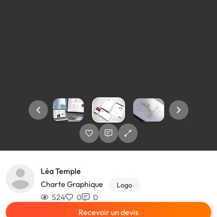
Léa Temple
Charte Graphique
Logo
524
0
0
Recevoir un devis