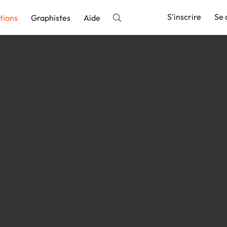
S'inscrire
Se 
tions
Graphistes
Aide
nnonce