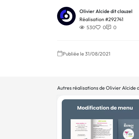
Olivier Alcide dit clauzel
Réalisation #292741
530
0
0
Publiée le 31/08/2021
Autres réalisations de Olivier Alcide d