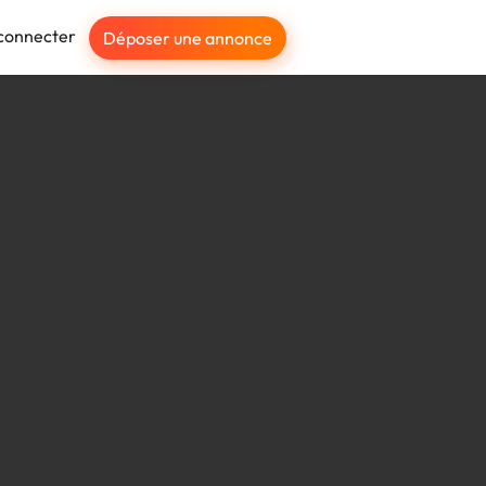
connecter
Déposer une annonce