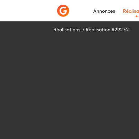
Annonces
Réalisa
Réalisations
Réalisation #292741
Déposer une a