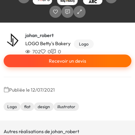
johan_robert
LOGO Betty's Bakery
Logo
702
0
0
Recevoir un devis
Publiée le 12/07/2021
Logo
flat
design
illustrator
Autres réalisations de johan_robert