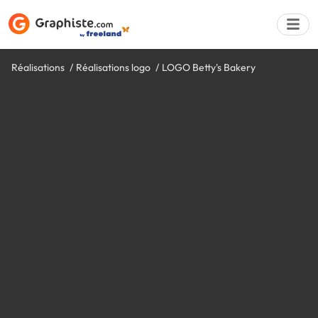
Réalisations
Réalisations logo
LOGO Betty's Bakery
Déposer une a