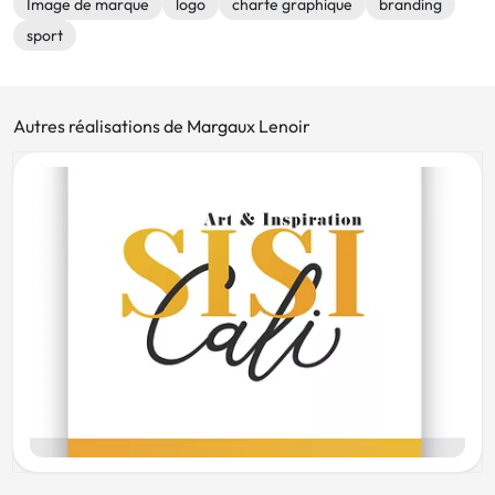
Image de marque
logo
charte graphique
branding
sport
Autres réalisations de Margaux Lenoir