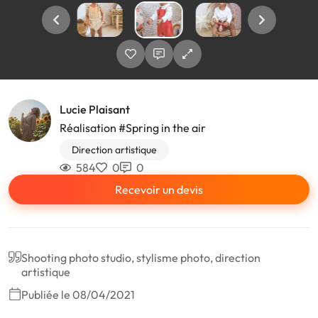
Lucie Plaisant
Réalisation #Spring in the air
Direction artistique
584
0
0
Recevoir un devis
Shooting photo studio, stylisme photo, direction
artistique
Publiée le 08/04/2021