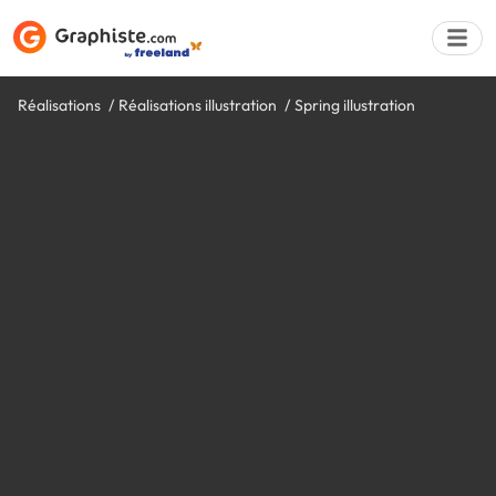
Réalisations
Réalisations illustration
Spring illustration
Déposer une a