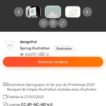
designfvd
Spring illustration
Illustration
500
0
0
Recevoir un devis
Illustration Spring pour le 1er jour du Printemps 2021
Bouquet de tulipes Illustration réalisée avec illustrator
Publiée le 27/03/2021
License
CC-BY-NC-ND 4.0